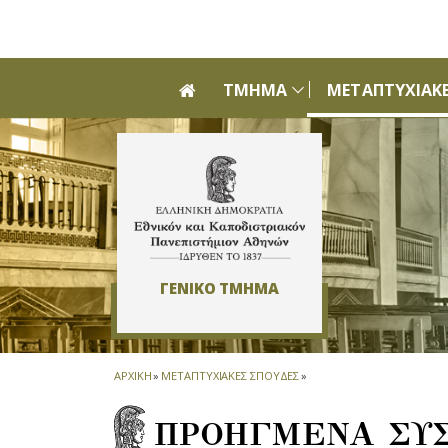
Skip to main navigation
Skip to main content
Skip to page footer
ΤΜΗΜΑ
ΜΕΤΑΠΤΥΧΙΑΚΕ
ΓΕΝΙΚΟ ΤΜΗΜΑ
ΑΡΧΙΚΗ
»
ΜΕΤΑΠΤΥΧΙΑΚΕΣ ΣΠΟΥΔΕΣ
»
ΠΡΟΗΓΜΕΝΑ ΣΥ