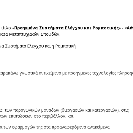
τίτλο «
Προηγμένα Συστήματα Ελέγχου και Ρομποτικής
» - «
Ad
ώματα Μεταπτυχιακών Σπουδών.
να Συστήματα Ελέγχου και η Ρομποτική.
αραπάνω γνωστικά αντικείμενα με προηγμένες τεχνολογίες πληροφ
ς, των παραγωγικών μονάδων (διεργασιών και κατεργασιών), στις
 των επιπτώσεων στο περιβάλλον, και
αι των εφαρμογών της στα προαναφερόμενα αντικείμενα.