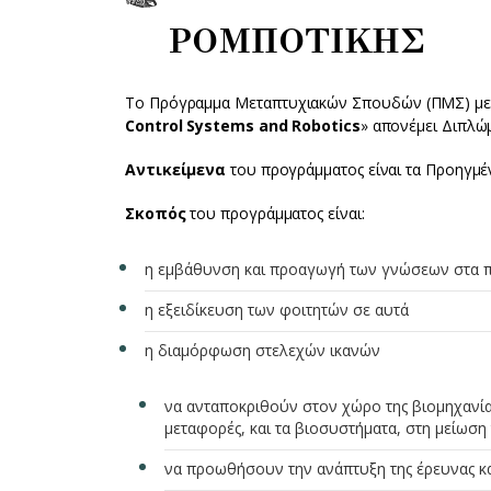
ΡΟΜΠΟΤΙΚΗΣ
Το Πρόγραμμα Μεταπτυχιακών Σπουδών (ΠΜΣ) με 
Control Systems and Robotics
» απονέμει Διπλ
Αντικείμενα
του προγράμματος είναι τα Προηγμέ
Σκοπός
του προγράμματος είναι:
η εμβάθυνση και προαγωγή των γνώσεων στα π
η εξειδίκευση των φοιτητών σε αυτά
η διαμόρφωση στελεχών ικανών
να ανταποκριθούν στον χώρο της βιομηχανία
μεταφορές, και τα βιοσυστήματα, στη μείωση
να προωθήσουν την ανάπτυξη της έρευνας κ