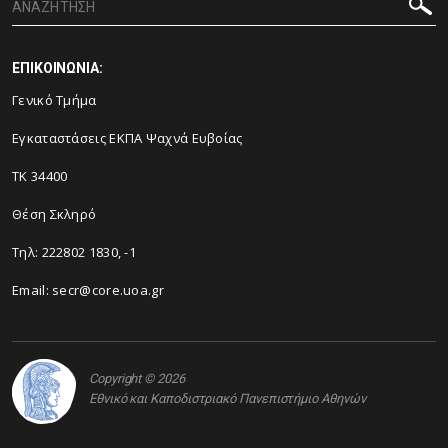
ΕΠΙΚΟΙΝΩΝΙΑ:
Γενικό Τμήμα
Εγκαταστάσεις ΕΚΠΑ Ψαχνά Ευβοίας
ΤΚ 34400
Θέση Σκληρό
Τηλ: 222802 1830, -1
Email:
secr@core.uoa.gr
Copyright © 2026
Εθνικό και Καποδιστριακό Πανεπιστήμιο Αθηνών